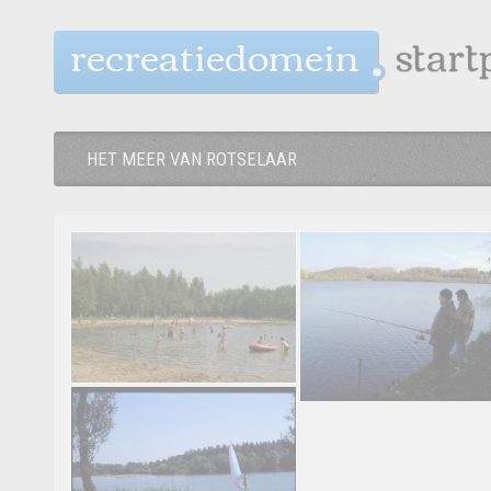
recreatiedomein
HET MEER VAN ROTSELAAR